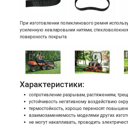
При изготовлении поликлинового ремня использ
усиленную кевларовыми нитями, стекловолокном
поверхность покрыта.
Характеристики:
сопротивление разрывам, растяжениям, тре
устойчивость негативному воздействию ок
термостойкость, хорошо переносят повышенн
взаимозаменяемость моделями других изгот
не могут накапливать, проводить электричест