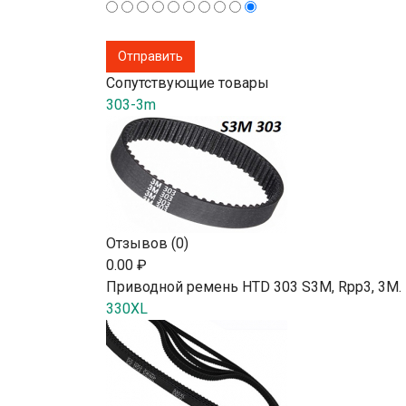
Сопутствующие товары
303-3m
Отзывов (0)
0.00 ₽
Приводной ремень HTD 303 S3M, Rpp3, 3М.
330XL