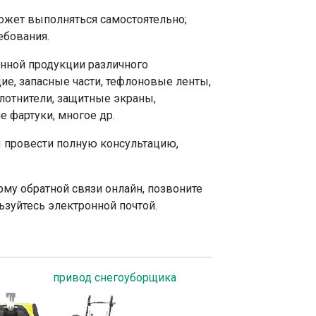
может выполняться самостоятельно;
ебования.
нной продукции различного
ие, запасные части, тефлоновые ленты,
лотнители, защитные экраны,
 фартуки, многое др.
 провести полную консультацию,
му обратной связи онлайн, позвоните
зуйтесь электронной почтой.
привод снегоуборщика