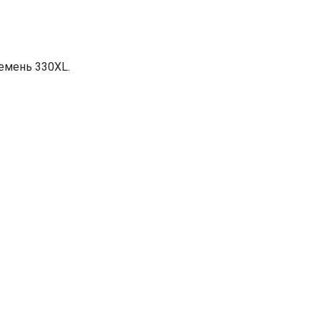
емень 330XL.