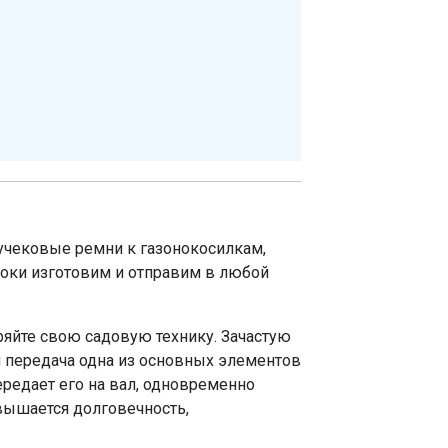
учековые ремни к газонокосилкам,
роки изготовим и отправим в любой
ряйте свою садовую технику. Зачастую
я передача одна из основных элементов
ередает его на вал, одновременно
овышается долговечность,