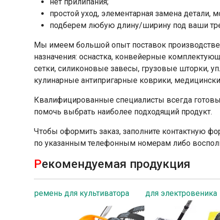
нет прилипания;
простой уход, элементарная замена детали, 
подберем любую длину/ширину под ваши тр
Мы имеем большой опыт поставок производстве
назначения: оснастка, конвейерные комплектующ
сетки, силиконовые завесы, грузовые шторки, уп
кулинарные антипригарные коврики, медицинские
Квалифицированные специалисты всегда готовы
помочь выбрать наиболее подходящий продукт.
Чтобы оформить заказ, заполните контактную фор
по указанным телефонным номерам либо восполь
Р
екомендуемая продукция
ремень для культиватора
для электровеника