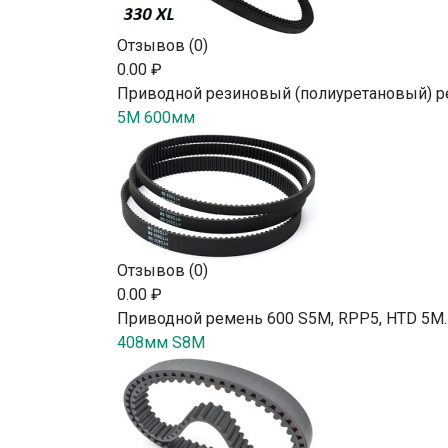
Отзывов (0)
0.00 ₽
Приводной резиновый (полиуретановый) р
5M 600мм
Отзывов (0)
0.00 ₽
Приводной ремень 600 S5M, RPP5, HTD 5М.
408мм S8M