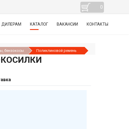
0
ДИЛЕРАМ
КАТАЛОГ
ВАКАНСИИ
КОНТАКТЫ
ы, бензокосы
Поликлиновой ремень
ОКОСИЛКИ
авка