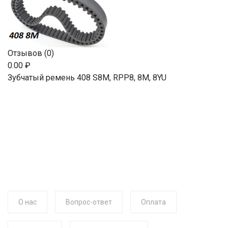
Отзывов (0)
0.00 ₽
Зубчатый ремень 408 S8M, RPP8, 8М, 8YU
О нас
Вопрос-ответ
Оплата