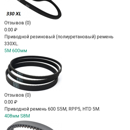
Отзывов (0)
0.00 ₽
Приводной резиновый (полиуретановый) ремень
330XL.
5M 600мм
Отзывов (0)
0.00 ₽
Приводной ремень 600 S5M, RPP5, HTD 5М.
408мм S8M