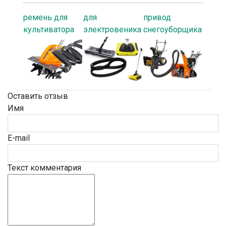
ремень для
для
привод
культиватора
электровеника
снегоуборщика
Оставить отзыв
Имя
E-mail
Текст комментария