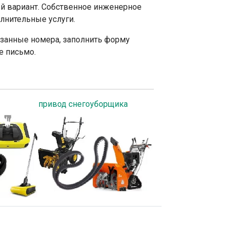
й вариант. Собственное инженерное
лнительные услуги.
азанные номера, заполнить форму
е письмо.
привод снегоуборщика