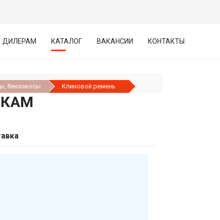
ДИЛЕРАМ
КАТАЛОГ
ВАКАНСИИ
КОНТАКТЫ
ы, бензокосы
Клиновой ремень
ЛКАМ
авка