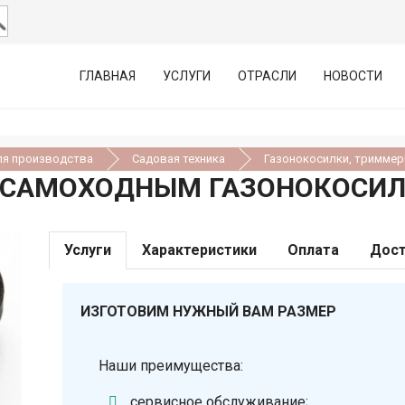
ГЛАВНАЯ
УСЛУГИ
ОТРАСЛИ
НОВОСТИ
ля производства
Садовая техника
Газонокосилки, триммер
К САМОХОДНЫМ ГАЗОНОКОСИ
Услуги
Характеристики
Оплата
Дост
ИЗГОТОВИМ НУЖНЫЙ ВАМ РАЗМЕР
Наши преимущества:
сервисное обслуживание;