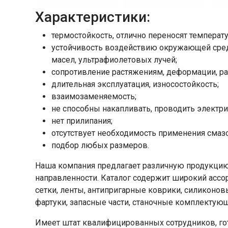
Характеристики:
термостойкость, отлично переносят температу
устойчивость воздействию окружающей сред
масел, ультрафиолетовых лучей;
сопротивление растяжениям, деформации, р
длительная эксплуатация, износостойкость;
взаимозаменяемость;
не способны накапливать, проводить электри
нет прилипания;
отсутствует необходимость применения смаз
подбор любых размеров.
Наша компания предлагает различную продукци
направленности. Каталог содержит широкий ассо
сетки, ленты, антипригарные коврики, силиконов
фартуки, запасные части, станочные комплектующи
Имеет штат квалифицированных сотрудников, го