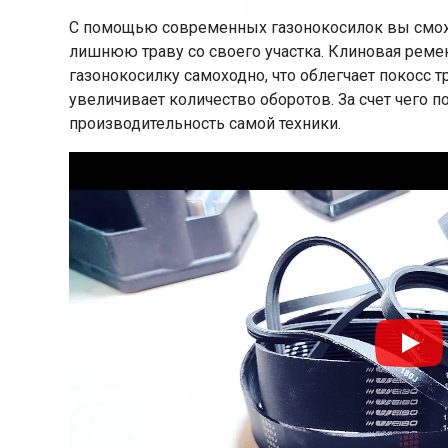
С помощью современных газонокосилок вы сможе
лишнюю траву со своего участка. Клиновая реме
газонокосилку самоходно, что облегчает покосс т
увеличивает количество оборотов. За счет чего п
производительность самой техники.