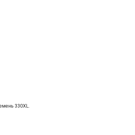
емень 330XL.