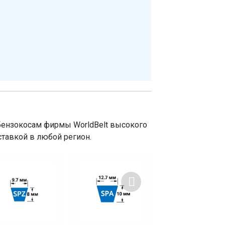
бензокосам фирмы WorldBelt высокого
ставкой в любой регион.