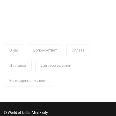
О нас
Вопрос-ответ
Оплата
Доставка
Договор оферты
Конфиденциальность
© World of belts. Minsk city.