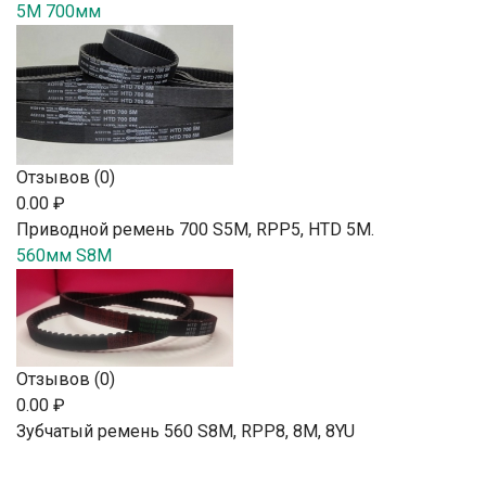
5M 700мм
Отзывов (0)
0.00 ₽
Приводной ремень 700 S5M, RPP5, HTD 5М.
560мм S8M
Отзывов (0)
0.00 ₽
Зубчатый ремень 560 S8M, RPP8, 8М, 8YU