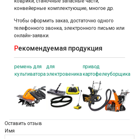
коврики, станочные запасные части,
конвейерные комплектующие, многое др.
Чтобы оформить заказ, достаточно одного
телефонного звонка, электронного письмо или
онлайн-заявки.
Р
екомендуемая продукция
ремень для
для
привод
культиватора
электровеника
картофелеуборщика
Оставить отзыв
Имя