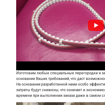
Изготовим любые специальные перегородки и зак
основании Ваших требований, что даст возможн
На основании разработанной нами особо эффект
затраты будут снижены, что означает и экономи
времени при выполнении заказа даже в самом с