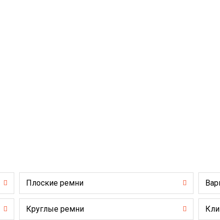
Плоские ремни
Вар
Круглые ремни
Кли