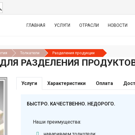
ГЛАВНАЯ
УСЛУГИ
ОТРАСЛИ
НОВОСТИ
ытия
Толкатели
Разделения продукции
 ДЛЯ РАЗДЕЛЕНИЯ ПРОДУКТО
Услуги
Характеристики
Оплата
Дост
БЫСТРО. КАЧЕСТВЕННО. НЕДОРОГО.
Наши преимущества:
навариваем толкотели;