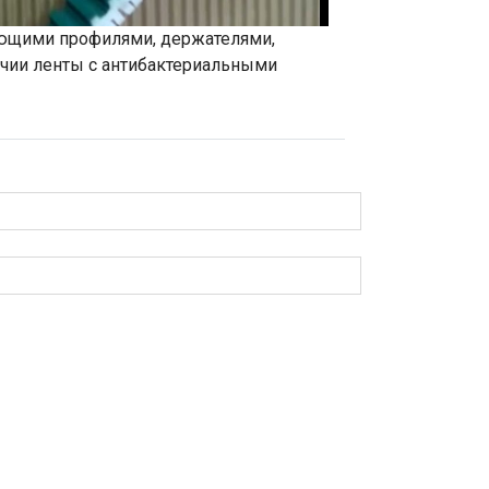
ющими профилями, держателями,
ичии ленты с антибактериальными