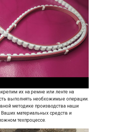
репим их на ремне или ленте на
ость выполнять необхожимые операции.
ивной методике производства наши
ю Ваших материальных средств и
ложном техпроцессе.