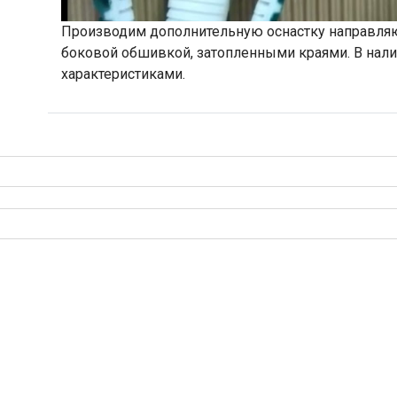
Производим дополнительную оснастку направля
боковой обшивкой, затопленными краями. В нал
характеристиками.