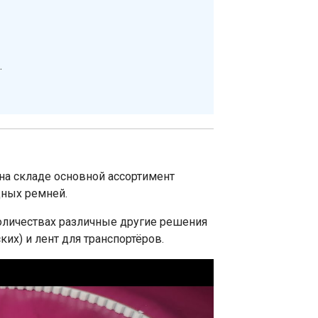
.
на складе основной ассортимент
дных ремней.
личествах различные другие решения
их) и лент для транспортёров.