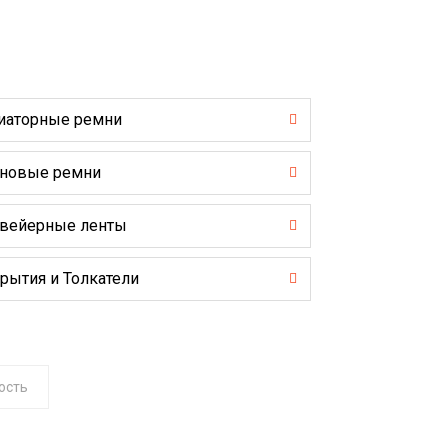
иаторные ремни
новые ремни
вейерные ленты
рытия и Толкатели
ость