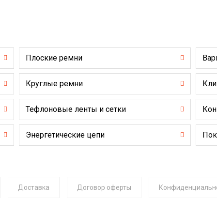
Плоские ремни
Вар
Круглые ремни
Кли
Тефлоновые ленты и сетки
Кон
Энергетические цепи
Пок
Доставка
Договор оферты
Конфиденциальн