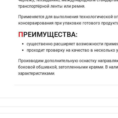
транспортёрной ленты или ремня.
Применяется для выполнения технологической о
консервирования при упаковке готового продукта
П
РЕИМУЩЕСТВА:
существенно расширяет возможности примен
проходит проверку на качество в несколько 
Производим дополнительную оснастку направля
боковой обшивкой, затопленными краями. В нал
характеристиками.