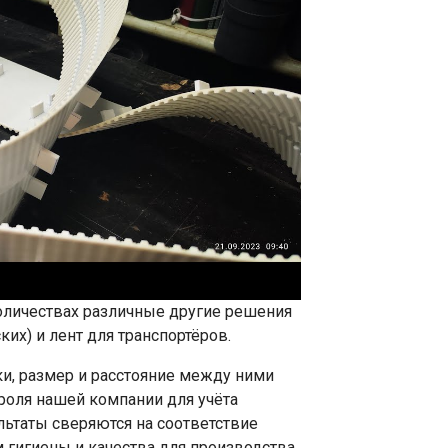
личествах различные другие решения
их) и лент для транспортёров.
ки, размер и расстояние между ними
роля нашей компании для учёта
льтаты сверяются на соответствие
 гигиены и качества для производства