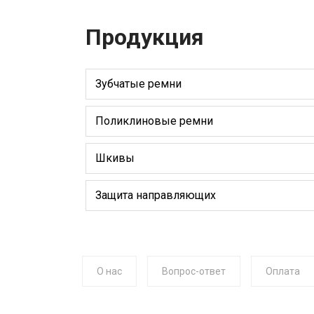
Продукция
Зубчатые ремни
Поликлиновые ремни
Шкивы
Защита направляющих
О нас
Вопрос-ответ
Оплата