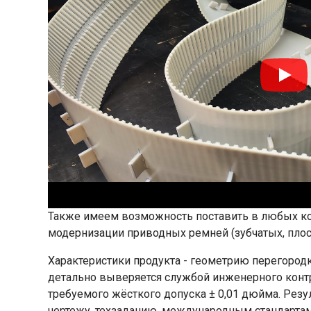
Также имеем возможность поставить в любых ко
модернизации приводных ремней (зубчатых, плоск
Характеристики продукта - геометрию перегород
детально выверяется службой инженерного конт
требуемого жёсткого допуска ± 0,01 дюйма. Резу
чертежу, техзаданию, международным стандартам