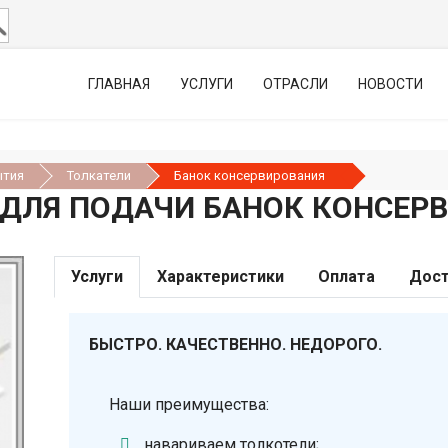
ГЛАВНАЯ
УСЛУГИ
ОТРАСЛИ
НОВОСТИ
ытия
Толкатели
Банок консервирования
 ДЛЯ ПОДАЧИ БАНОК КОНСЕР
Услуги
Характеристики
Оплата
Дост
БЫСТРО. КАЧЕСТВЕННО. НЕДОРОГО.
Наши преимущества:
навариваем толкотели;