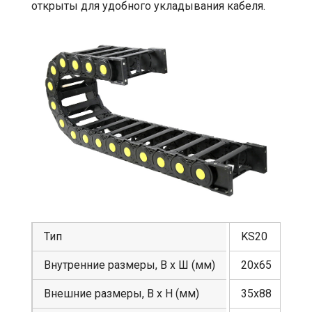
открыты для удобного укладывания кабеля.
Тип
KS20
Внутренние размеры, В х Ш (мм)
20х65
Внешние размеры, В х Н (мм)
35х88