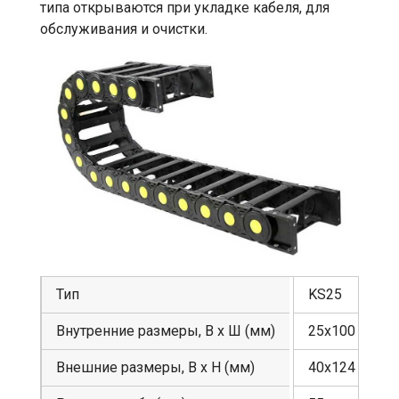
типа открываются при укладке кабеля, для
обслуживания и очистки.
Тип
KS25
Внутренние размеры, В х Ш (мм)
25х100
Внешние размеры, В х Н (мм)
40х124