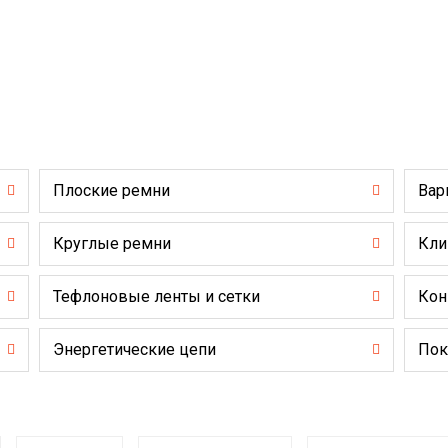
Плоские ремни
Вар
Круглые ремни
Кли
Тефлоновые ленты и сетки
Кон
Энергетические цепи
Пок