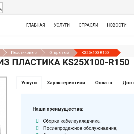
ГЛАВНАЯ
УСЛУГИ
ОТРАСЛИ
НОВОСТИ
Пластиковые
Открытые
KS25х100-R150
З ПЛАСТИКА KS25Х100-R150
Услуги
Характеристики
Оплата
Дост
Наши преимущества:
Сборка кабелеукладчика;
Послепродажное обслуживание;