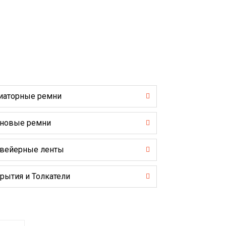
иаторные ремни
новые ремни
вейерные ленты
рытия и Толкатели