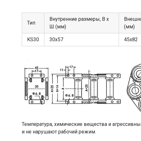
Внутренние размеры, В х
Внешни
Тип
Ш (мм)
(мм)
KS30
30х57
45х82
Температура, химические вещества и агрессивны
и не нарушают рабочий режим.