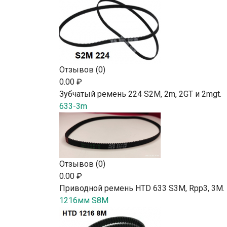
Отзывов (0)
0.00 ₽
Зубчатый ремень 224 S2М, 2m, 2GT и 2mgt.
633-3m
Отзывов (0)
0.00 ₽
Приводной ремень HTD 633 S3M, Rpp3, 3М.
1216мм S8M