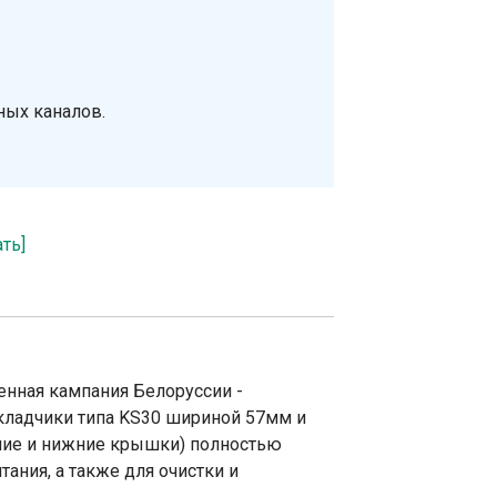
ных каналов.
ать]
енная кампания Белоруссии -
кладчики типа KS30 шириной 57мм и
ние и нижние крышки) полностью
ания, а также для очистки и