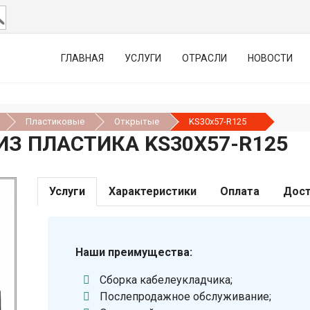
ГЛАВНАЯ
УСЛУГИ
ОТРАСЛИ
НОВОСТИ
Пластиковые
Открытые
KS30х57-R125
З ПЛАСТИКА KS30Х57-R125
Услуги
Характеристики
Оплата
Дост
Наши преимущества:
Сборка кабелеукладчика;
Послепродажное обслуживание;