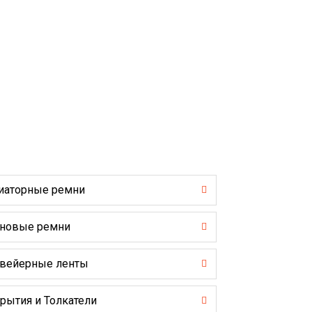
иаторные ремни
новые ремни
вейерные ленты
рытия и Толкатели