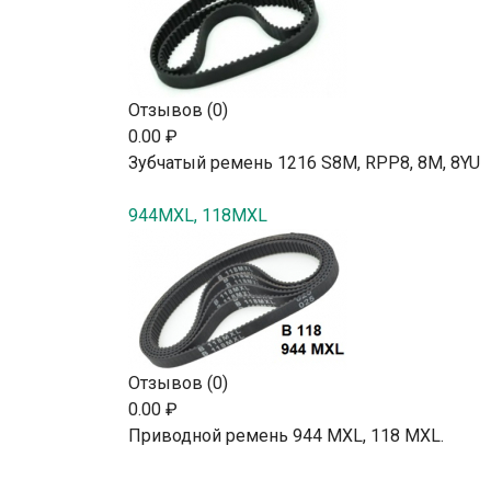
Отзывов (0)
0.00 ₽
Зубчатый ремень 1216 S8M, RPP8, 8М, 8YU
944MXL, 118MXL
Отзывов (0)
0.00 ₽
Приводной ремень 944 MXL, 118 MXL.