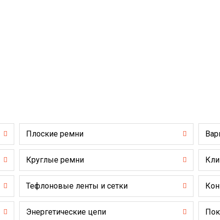
Плоские ремни
Вар
Круглые ремни
Кли
Тефлоновые ленты и сетки
Кон
Энергетические цепи
Пок