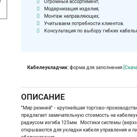
Огромный ассортимент;
Модернизация изделия;
Монтаж направляющих;
Учитываем потребности клиентов.
Консультация по выбору гибких кабель
Кабелеукладчик:
форма для заполнения
[Скач
ОПИСАНИЕ
"Мир ремней" - крупнейшая торгово-производств
предлагает замечательную стоимость на кабелеу
радиусом изгиба 125мм. Мостики системы (верх
открываются для укладки кабеля управления и пит