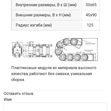
Внутренние размеры, В х Ш (мм)
30х65
Внешние размеры, В х Н (мм)
45х90
Радиус изгиба (мм)
125
Пластиковые модули из материала высокого
качества, работают без смазки, уникальная
сборка.
Оставить отзыв
Имя