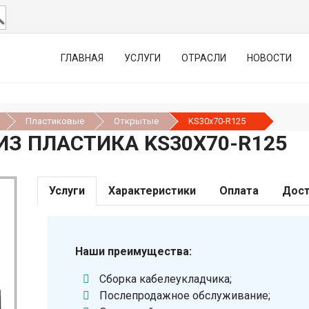
ГЛАВНАЯ
УСЛУГИ
ОТРАСЛИ
НОВОСТИ
Пластиковые
Открытые
KS30х70-R125
З ПЛАСТИКА KS30Х70-R125
Услуги
Характеристики
Оплата
Дост
Наши преимущества:
Сборка кабелеукладчика;
Послепродажное обслуживание;