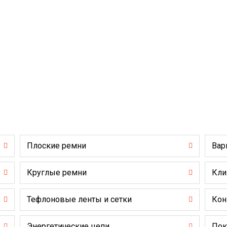
Плоские ремни
Вар
Круглые ремни
Кли
Тефлоновые ленты и сетки
Кон
Энергетические цепи
Пок