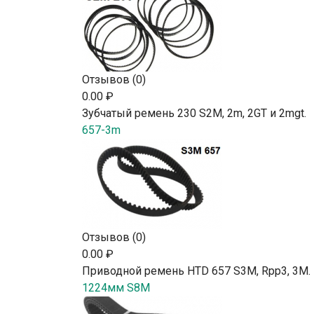
Отзывов (0)
0.00 ₽
Зубчатый ремень 230 S2М, 2m, 2GT и 2mgt.
657-3m
Отзывов (0)
0.00 ₽
Приводной ремень HTD 657 S3M, Rpp3, 3М.
1224мм S8M