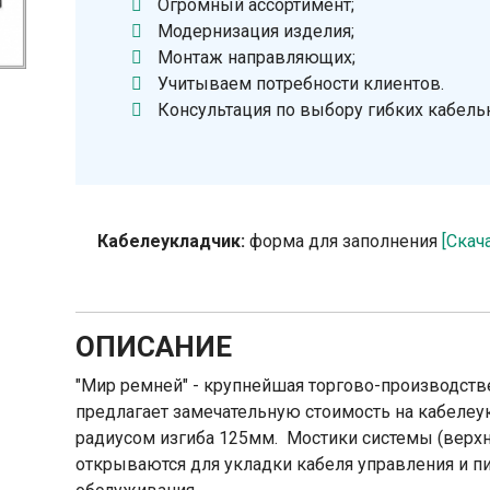
Огромный ассортимент;
Модернизация изделия;
Монтаж направляющих;
Учитываем потребности клиентов.
Консультация по выбору гибких кабель
Кабелеукладчик:
форма для заполнения
[Скач
ОПИСАНИЕ
"Мир ремней" - крупнейшая торгово-производств
предлагает замечательную стоимость на кабелеу
радиусом изгиба 125мм. Мостики системы (верх
открываются для укладки кабеля управления и пит