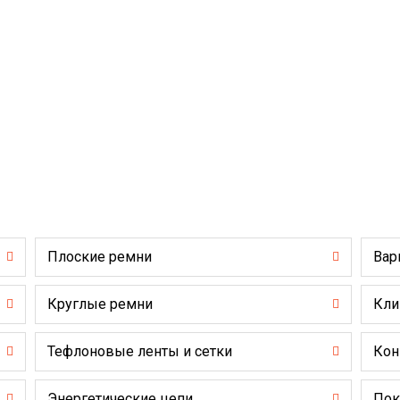
Плоские ремни
Вар
Круглые ремни
Кли
Тефлоновые ленты и сетки
Кон
Энергетические цепи
Пок