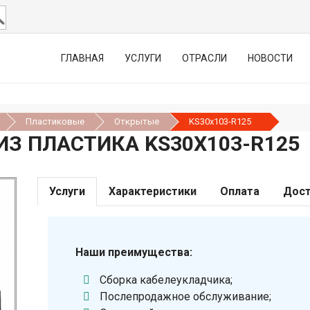
ГЛАВНАЯ
УСЛУГИ
ОТРАСЛИ
НОВОСТИ
Пластиковые
Открытые
KS30х103-R125
З ПЛАСТИКА KS30Х103-R125
Услуги
Характеристики
Оплата
Дост
Наши преимущества:
Сборка кабелеукладчика;
Послепродажное обслуживание;