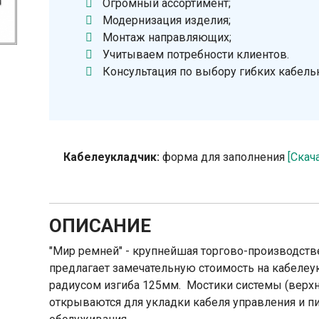
Огромный ассортимент;
Модернизация изделия;
Монтаж направляющих;
Учитываем потребности клиентов.
Консультация по выбору гибких кабель
Кабелеукладчик:
форма для заполнения
[Скач
ОПИСАНИЕ
"Мир ремней" - крупнейшая торгово-производств
предлагает замечательную стоимость на кабелеу
радиусом изгиба 125мм. Мостики системы (верх
открываются для укладки кабеля управления и пит