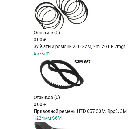
Отзывов (0)
0.00 ₽
Зубчатый ремень 230 S2М, 2m, 2GT и 2mgt.
657-3m
Отзывов (0)
0.00 ₽
Приводной ремень HTD 657 S3M, Rpp3, 3М.
1224мм S8M