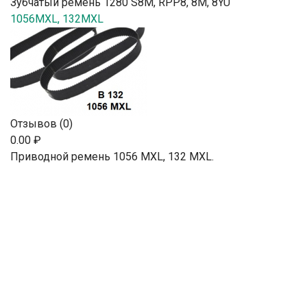
Зубчатый ремень 1280 S8M, RPP8, 8М, 8YU
1056MXL, 132MXL
Отзывов (0)
0.00 ₽
Приводной ремень 1056 MXL, 132 MXL.