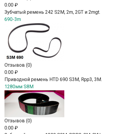
0.00 ₽
Зубчатый ремень 242 S2М, 2m, 2GT и 2mgt.
690-3m
Отзывов (0)
0.00 ₽
Приводной ремень HTD 690 S3M, Rpp3, 3М.
1280мм S8M
Отзывов (0)
0.00 ₽