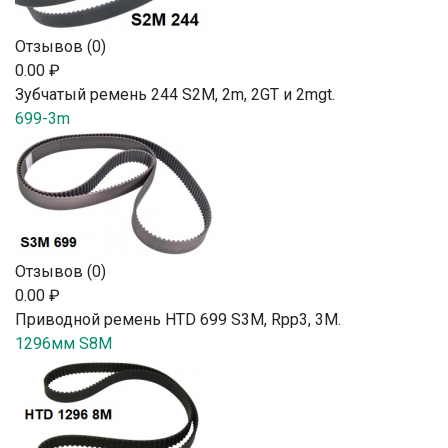
Отзывов (0)
0.00 ₽
Зубчатый ремень 244 S2М, 2m, 2GT и 2mgt.
699-3m
Отзывов (0)
0.00 ₽
Приводной ремень HTD 699 S3M, Rpp3, 3М.
1296мм S8M