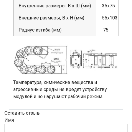
Внутренние размеры, В х Ш (мм)
35х75
Внешние размеры, В х Н (мм)
55х103
Радиус изгиба (мм)
75
Температура, химические вещества и
агрессивные среды не вредят устройству
модулей и не нарушают рабочий режим.
Оставить отзыв
Имя