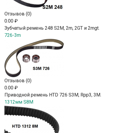
Отзывов (0)
0.00 ₽
Зубчатый ремень 248 S2М, 2m, 2GT и 2mgt.
726-3m
Отзывов (0)
0.00 ₽
Приводной ремень HTD 726 S3M, Rpp3, 3М.
1312мм S8M