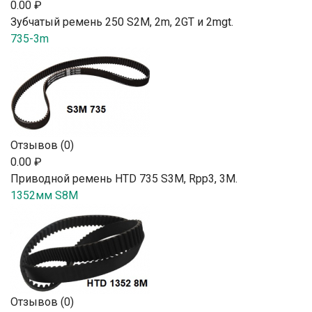
0.00 ₽
Зубчатый ремень 250 S2М, 2m, 2GT и 2mgt.
735-3m
Отзывов (0)
0.00 ₽
Приводной ремень HTD 735 S3M, Rpp3, 3М.
1352мм S8M
Отзывов (0)