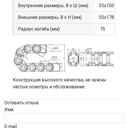
Внутренние размеры, В х Ш (мм)
35х150
Внешние размеры, В х Н (мм)
55х178
Радиус изгиба (мм)
75
Конструкция высокого качества, не нужны
частые осмотры и обслуживание.
Оставить отзыв
Имя
E-mail