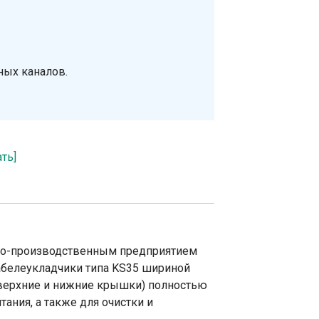
ных каналов.
ать]
ово-производственным предприятием
абелеукладчики типа KS35 шириной
(верхние и нижние крышки) полностью
ания, а также для очистки и