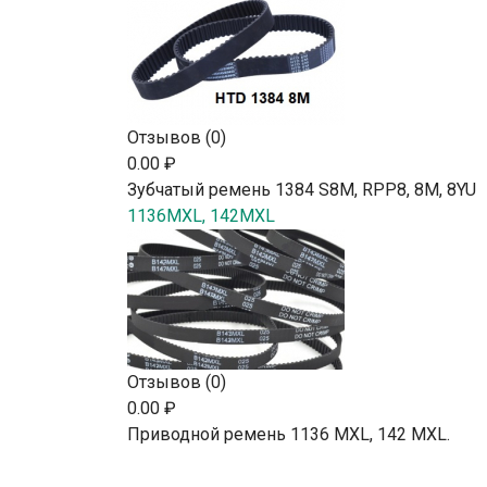
Отзывов (0)
0.00 ₽
Зубчатый ремень 1384 S8M, RPP8, 8М, 8YU
1136MXL, 142MXL
Отзывов (0)
0.00 ₽
Приводной ремень 1136 MXL, 142 MXL.