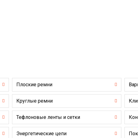
Плоские ремни
Вар
Круглые ремни
Кли
Тефлоновые ленты и сетки
Кон
Энергетические цепи
Пок