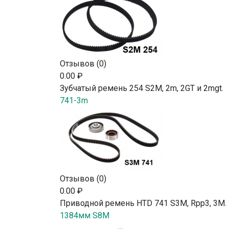
Отзывов (0)
0.00 ₽
Зубчатый ремень 254 S2М, 2m, 2GT и 2mgt.
741-3m
Отзывов (0)
0.00 ₽
Приводной ремень HTD 741 S3M, Rpp3, 3М.
1384мм S8M