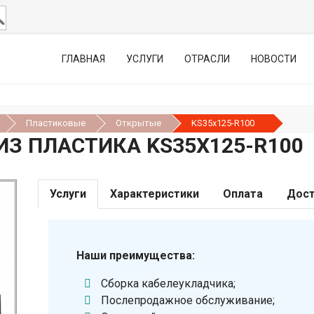
ГЛАВНАЯ
УСЛУГИ
ОТРАСЛИ
НОВОСТИ
Пластиковые
Открытые
KS35х125-R100
З ПЛАСТИКА KS35Х125-R100
Услуги
Характеристики
Оплата
Дост
Наши преимущества:
Сборка кабелеукладчика;
Послепродажное обслуживание;