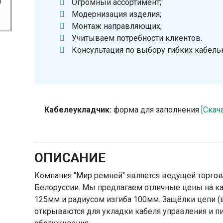
Огромный ассортимент;
Модернизация изделия;
Монтаж направляющих;
Учитываем потребности клиентов.
Консультация по выбору гибких кабель
Кабелеукладчик:
форма для заполнения
[Скач
ОПИСАНИЕ
Компания "Мир ремней" является ведущей торг
Белоруссии. Мы предлагаем отличные цены на к
125мм и радиусом изгиба 100мм. Защёлки цепи 
открываются для укладки кабеля управления и пит