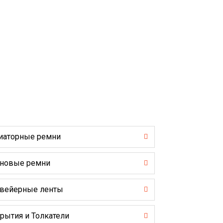
иаторные ремни
новые ремни
вейерные ленты
рытия и Толкатели