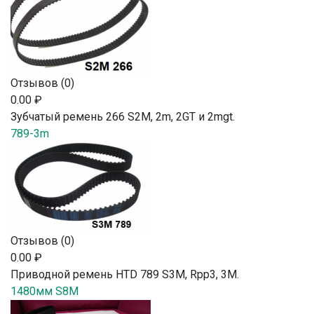
Отзывов (0)
0.00 ₽
Зубчатый ремень 266 S2М, 2m, 2GT и 2mgt.
789-3m
Отзывов (0)
0.00 ₽
Приводной ремень HTD 789 S3M, Rpp3, 3М.
1480мм S8M