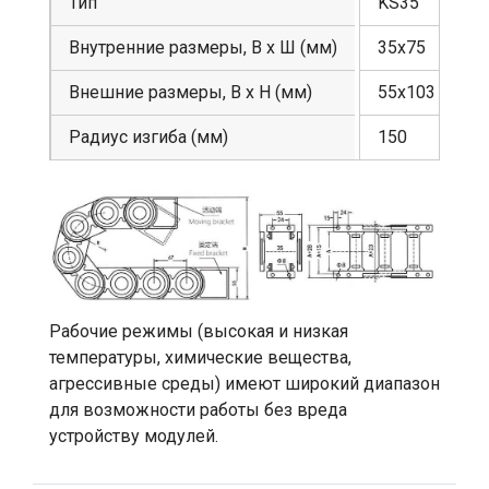
Тип
KS35
Внутренние размеры, В х Ш (мм)
35х75
Внешние размеры, В х Н (мм)
55х103
Радиус изгиба (мм)
150
Рабочие режимы (высокая и низкая
температуры, химические вещества,
агрессивные среды) имеют широкий диапазон
для возможности работы без вреда
устройству модулей.