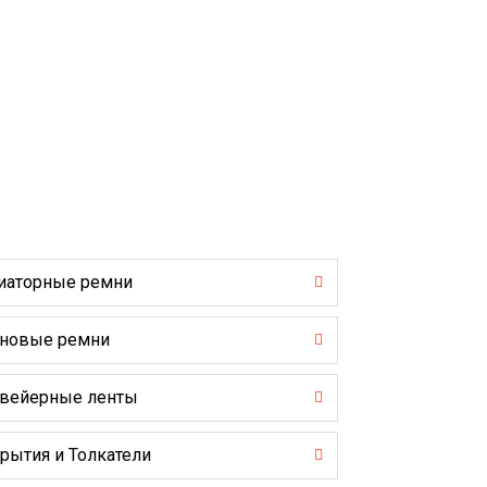
иаторные ремни
новые ремни
вейерные ленты
рытия и Толкатели