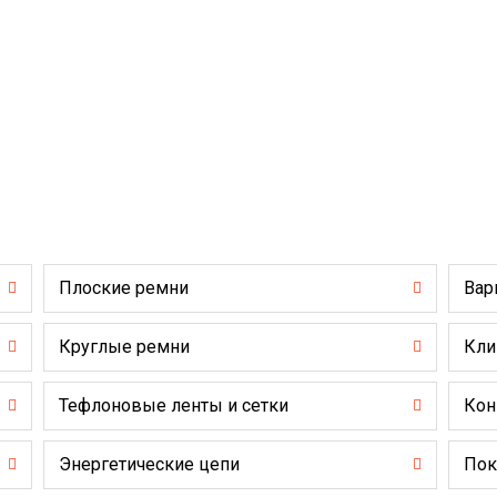
Плоские ремни
Вар
Круглые ремни
Кли
Тефлоновые ленты и сетки
Кон
Энергетические цепи
Пок