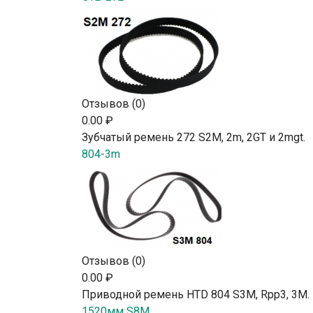
Отзывов (0)
0.00 ₽
Зубчатый ремень 272 S2М, 2m, 2GT и 2mgt.
804-3m
Отзывов (0)
0.00 ₽
Приводной ремень HTD 804 S3M, Rpp3, 3М.
1520мм S8M