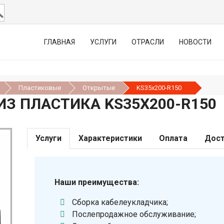
ГЛАВНАЯ
УСЛУГИ
ОТРАСЛИ
НОВОСТИ
Пластиковые
Открытые
KS35х200-R150
З ПЛАСТИКА KS35Х200-R150
Услуги
Характеристики
Оплата
Дост
Наши преимущества:
Сборка кабелеукладчика;
Послепродажное обслуживание;