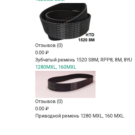
Отзывов (0)
0.00 ₽
Зубчатый ремень 1520 S8M, RPP8, 8М, 8YU
1280MXL, 160MXL
Отзывов (0)
0.00 ₽
Приводной ремень 1280 MXL, 160 MXL.