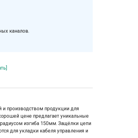
ных каналов.
ать]
й и производством продукции для
 хорошей цене предлагает уникальные
радиусом изгиба 150мм. Защёлки цепи
ся для укладки кабеля управления и