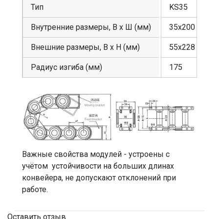
Тип
KS35
Внутренние размеры, В х Ш (мм)
35х200
Внешние размеры, В х Н (мм)
55х228
Радиус изгиба (мм)
175
Важные свойства модулей - устроены с
учётом устойчивости на больших длинах
конвейера, не допускают отклонений при
работе.
Оставить отзыв