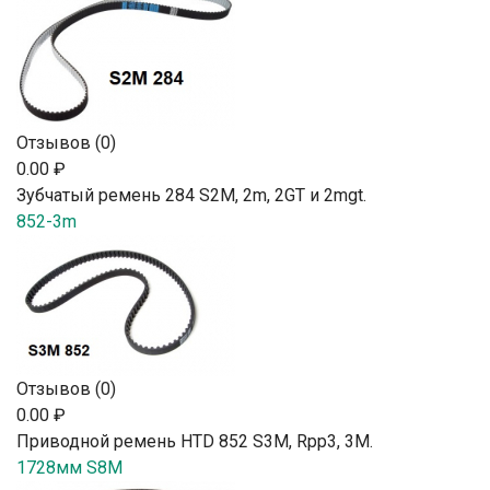
Отзывов (0)
0.00 ₽
Зубчатый ремень 284 S2М, 2m, 2GT и 2mgt.
852-3m
Отзывов (0)
0.00 ₽
Приводной ремень HTD 852 S3M, Rpp3, 3М.
1728мм S8M