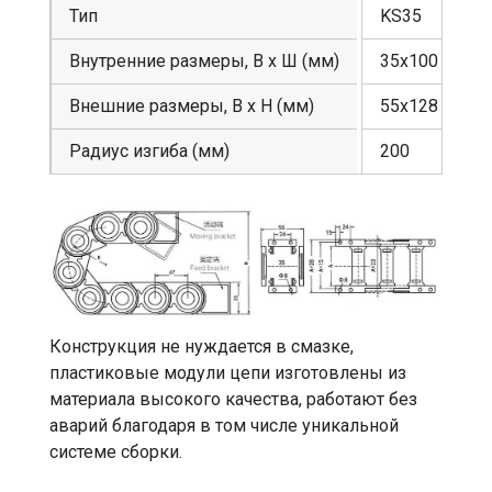
Тип
KS35
Внутренние размеры, В х Ш (мм)
35х100
Внешние размеры, В х Н (мм)
55х128
Радиус изгиба (мм)
200
Конструкция не нуждается в смазке,
пластиковые модули цепи изготовлены из
материала высокого качества, работают без
аварий благодаря в том числе уникальной
системе сборки.