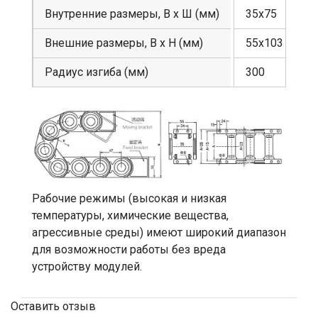
Внутренние размеры, В х Ш (мм)
35х75
Внешние размеры, В х Н (мм)
55х103
Радиус изгиба (мм)
300
Рабочие режимы (высокая и низкая
температуры, химические вещества,
агрессивные среды) имеют широкий диапазон
для возможности работы без вреда
устройству модулей.
Оставить отзыв