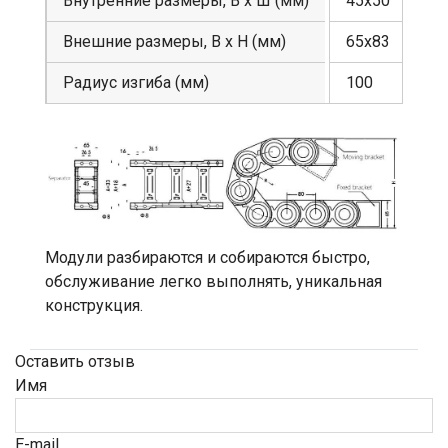
Внутренние размеры, В х Ш (мм)
45х50
Внешние размеры, В х Н (мм)
65х83
Радиус изгиба (мм)
100
Модули разбираются и собираются быстро,
обслуживание легко выполнять, уникальная
конструкция.
Оставить отзыв
Имя
E-mail