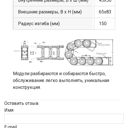
Внутренние размеры, В х Ш (мм)
45х50
Внешние размеры, В х Н (мм)
65х83
Радиус изгиба (мм)
150
Модули разбираются и собираются быстро,
обслуживание легко выполнять, уникальная
конструкция.
Оставить отзыв
Имя
E-mail