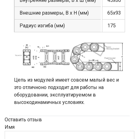
Внутренние размеры, В х Ш (мм)
45х60
Внешние размеры, В х Н (мм)
65х93
Радиус изгиба (мм)
175
Цепь из модулей имеет совсем малый вес и
это отличноно подходит для работы на
оборудовании, эксплуатируемом в
высокодинамичных условиях.
Оставить отзыв
Имя