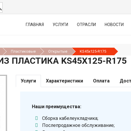
ГЛАВНАЯ
УСЛУГИ
ОТРАСЛИ
НОВОСТИ
Пластиковые
Открытые
KS45х125-R175
З ПЛАСТИКА KS45Х125-R175
Услуги
Характеристики
Оплата
Дост
Наши преимущества:
Сборка кабелеукладчика;
Послепродажное обслуживание;