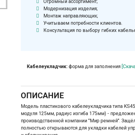
Огромный ассортимент;
Модернизация изделия;
Монтаж направляющих;
Учитываем потребности клиентов.
Консультация по выбору гибких кабель
Кабелеукладчик:
форма для заполнения
[Скач
ОПИСАНИЕ
Модель пластикового кабелеукладчика типа KS45
модуля 125мм, радиус изгиба 175мм) - предложе
производственной компании "Мир ремней". Защё
полностью открываются для укладки кабелей упра