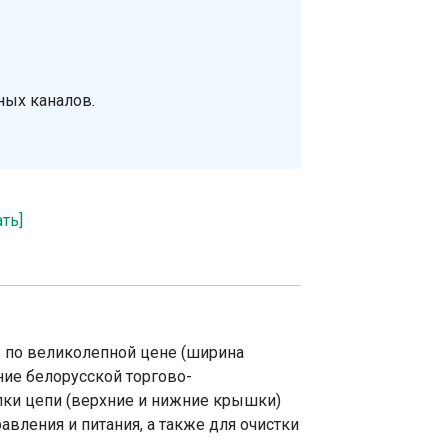
ных каналов.
ать]
 по великолепной цене (ширина
ние белорусской торгово-
лки цепи (верхние и нижние крышки)
вления и питания, а также для очистки