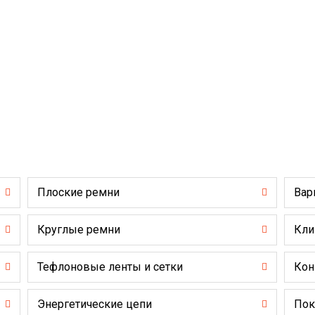
Плоские ремни
Вар
Круглые ремни
Кли
Тефлоновые ленты и сетки
Кон
Энергетические цепи
Пок