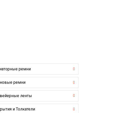
иаторные ремни
новые ремни
вейерные ленты
рытия и Толкатели