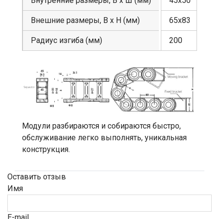
Внутренние размеры, В х Ш (мм)
45х50
Внешние размеры, В х Н (мм)
65х83
Радиус изгиба (мм)
200
Модули разбираются и собираются быстро,
обслуживание легко выполнять, уникальная
конструкция.
Оставить отзыв
Имя
E-mail