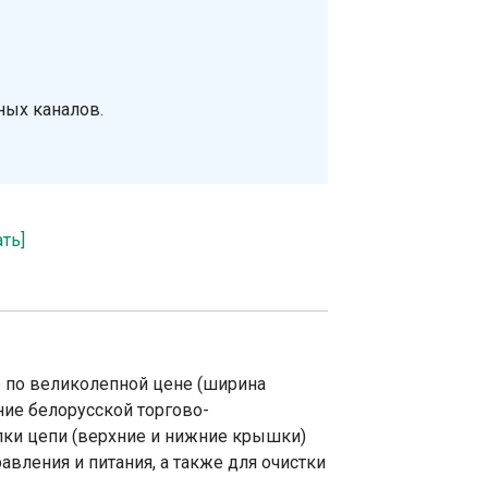
ных каналов.
ать]
 по великолепной цене (ширина
ние белорусской торгово-
лки цепи (верхние и нижние крышки)
вления и питания, а также для очистки