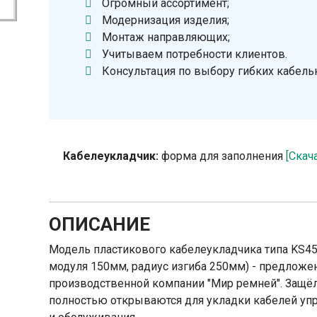
Огромный ассортимент;
Модернизация изделия;
Монтаж направляющих;
Учитываем потребности клиентов.
Консультация по выбору гибких кабель
Кабелеукладчик:
форма для заполнения
[Скач
ОПИСАНИЕ
Модель пластикового кабелеукладчика типа KS45
модуля 150мм, радиус изгиба 250мм) - предложе
производственной компании "Мир ремней". Защё
полностью открываются для укладки кабелей упра