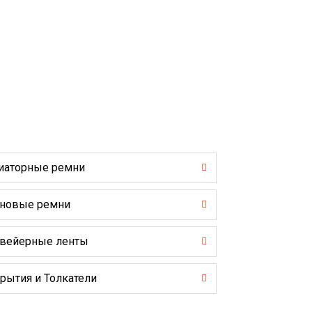
иаторные ремни
новые ремни
вейерные ленты
рытия и Толкатели