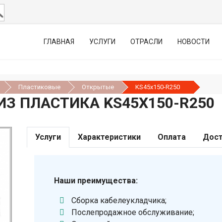
ГЛАВНАЯ
УСЛУГИ
ОТРАСЛИ
НОВОСТИ
Пластиковые
Открытые
KS45х150-R250
З ПЛАСТИКА KS45Х150-R250
Услуги
Характеристики
Оплата
Дост
Наши преимущества:
Сборка кабелеукладчика;
Послепродажное обслуживание;