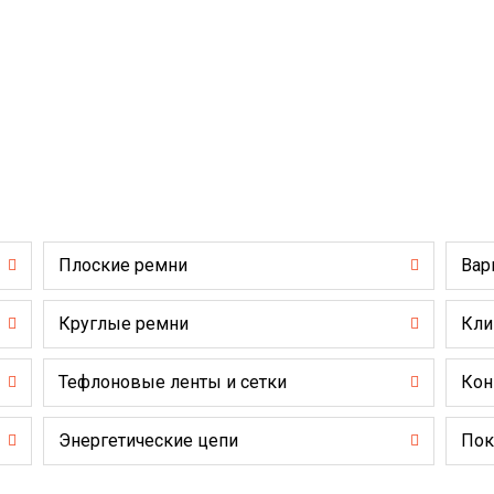
Плоские ремни
Вар
Круглые ремни
Кли
Тефлоновые ленты и сетки
Кон
Энергетические цепи
Пок