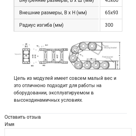
Внутренние размеры, В х Ш (мм)
45х60
Внешние размеры, В х Н (мм)
65х93
Радиус изгиба (мм)
300
Цепь из модулей имеет совсем малый вес и
это отличноно подходит для работы на
оборудовании, эксплуатируемом в
высокодинамичных условиях.
Оставить отзыв
Имя