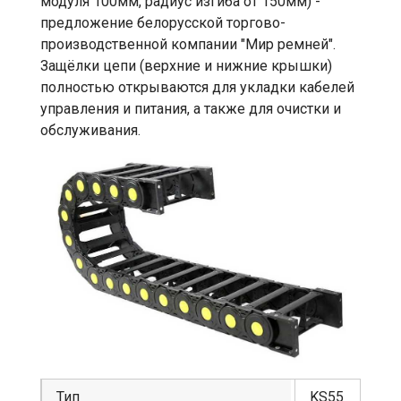
модуля 100мм, радиус изгиба от 150мм) -
предложение белорусской торгово-
производственной компании "Мир ремней".
Защёлки цепи (верхние и нижние крышки)
полностью открываются для укладки кабелей
управления и питания, а также для очистки и
обслуживания.
Тип
KS55