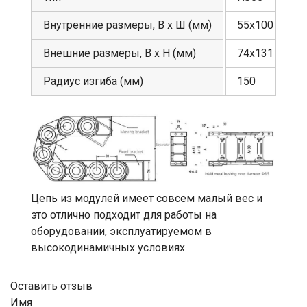
Внутренние размеры, В х Ш (мм)
55х100
Внешние размеры, В х Н (мм)
74х131
Радиус изгиба (мм)
150
Цепь из модулей имеет совсем малый вес и
это отлично подходит для работы на
оборудовании, эксплуатируемом в
высокодинамичных условиях.
Оставить отзыв
Имя