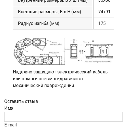
Внутренние размеры, В х Ш (мм)
55х60
Внешние размеры, В х Н (мм)
74х91
Радиус изгиба (мм)
175
Надёжно защищают электричесский кабель
или шланги пневмогидравики от
механический повреждений.
Оставить отзыв
Имя
E-mail