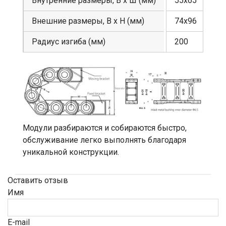
Внутренние размеры, В х Ш (мм)
55х65
Внешние размеры, В х Н (мм)
74х96
Радиус изгиба (мм)
200
Модули разбираются и собираются быстро,
обслуживание легко выполнять благодаря
уникальной конструкции.
Оставить отзыв
Имя
E-mail