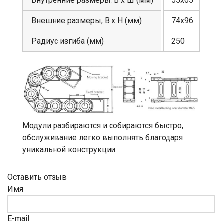
Внутренние размеры, В х Ш (мм)
55х65
Внешние размеры, В х Н (мм)
74х96
Радиус изгиба (мм)
250
Модули разбираются и собираются быстро,
обслуживание легко выполнять благодаря
уникальной конструкции.
Оставить отзыв
Имя
E-mail