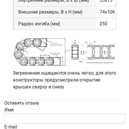
Внутренние размеры, В х Ш (мм)
55х75
Внешние размеры, В х Н (мм)
74х106
Радиус изгиба (мм)
250
Загрязнения ощищаются очень легко, для этого
конструкторы предусмотрели открытие
крышек сверху и снизу
Оставить отзыв
Имя
E-mail