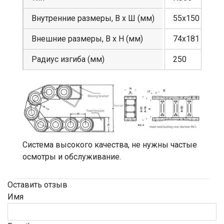
Внутренние размеры, В х Ш (мм)
55х150
Внешние размеры, В х Н (мм)
74х181
Радиус изгиба (мм)
250
Система высокого качества, не нужны частые
осмотры и обслуживание.
Оставить отзыв
Имя