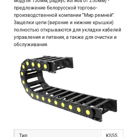
модуля 150мм, радиус изгиба от 250мм) -
предложение белорусской торгово-
производственной компании "Мир ремней".
Защёлки цепи (верхние и нижние крышки)
полностью открываются для укладки кабелей
управления и питания, а также для очистки и
обслуживания.
Тип
KS55