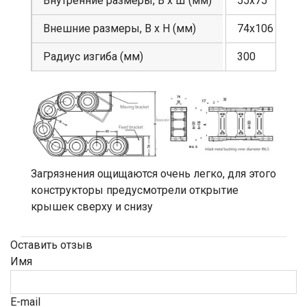
Внутренние размеры, В х Ш (мм)
55х75
Внешние размеры, В х Н (мм)
74х106
Радиус изгиба (мм)
300
Загрязнения ощищаются очень легко, для этого
конструкторы предусмотрели открытие
крышек сверху и снизу
Оставить отзыв
Имя
E-mail