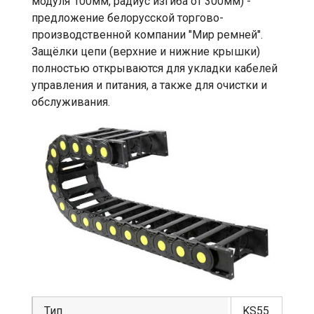
модуля 100мм, радиус изгиба от 300мм) -
предложение белорусской торгово-
производственной компании "Мир ремней".
Защёлки цепи (верхние и нижние крышки)
полностью открываются для укладки кабелей
управления и питания, а также для очистки и
обслуживания.
Тип
KS55