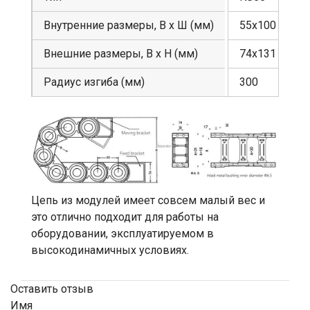
Внутренние размеры, В х Ш (мм)
55х100
Внешние размеры, В х Н (мм)
74х131
Радиус изгиба (мм)
300
Цепь из модулей имеет совсем малый вес и
это отлично подходит для работы на
оборудовании, эксплуатируемом в
высокодинамичных условиях.
Оставить отзыв
Имя