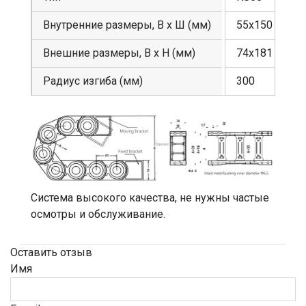
Внутренние размеры, В х Ш (мм)
55х150
Внешние размеры, В х Н (мм)
74х181
Радиус изгиба (мм)
300
Система высокого качества, не нужны частые
осмотры и обслуживание.
Оставить отзыв
Имя