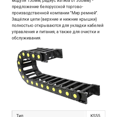
модуля 150мм, радиус изгиба от 300мм) -
предложение белорусской торгово-
производственной компании "Мир ремней".
Защёлки цепи (верхние и нижние крышки)
полностью открываются для укладки кабелей
управления и питания, а также для очистки и
обслуживания.
Тип
KS55