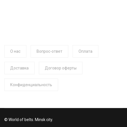
О нас
Вопрос-ответ
Оплата
Доставка
Договор оферты
Конфиденциальность
© World of belts. Minsk city.