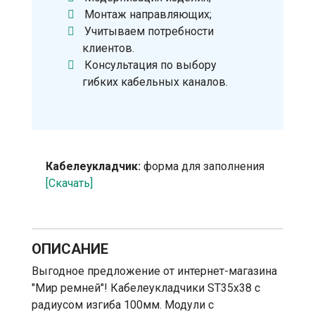
Монтаж направляющих;
Учитываем потребности
клиентов.
Консультация по выбору
гибких кабельных каналов.
Кабелеукладчик:
форма для заполнения
[Скачать]
ОПИСАНИЕ
Выгодное предложение от интернет-магазина
"Мир ремней"! Кабелеукладчики ST35х38 с
радиусом изгиба 100мм. Модули с