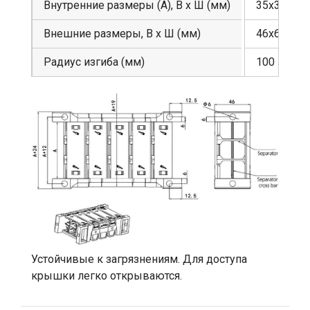
Внутренние размеры (A), В х Ш (мм)
35х38
Внешние размеры, В х Ш (мм)
46х62
Радиус изгиба (мм)
100
Устойчивые к загрязнениям. Для доступа
крышки легко открываются.