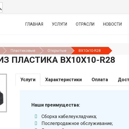
ГЛАВНАЯ
УСЛУГИ
ОТРАСЛИ
НОВОСТИ
Пластиковые
Открытые
BX10x10-R28
З ПЛАСТИКА BX10X10-R28
Услуги
Характеристики
Оплата
Дост
Наши преимущества:
Сборка кабелеукладчика;
Послепродажное обслуживание;