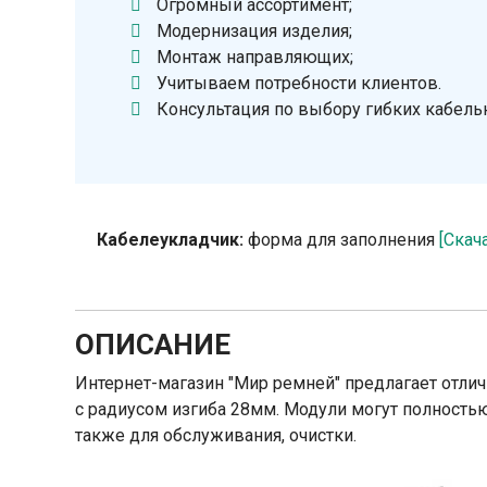
Огромный ассортимент;
Модернизация изделия;
Монтаж направляющих;
Учитываем потребности клиентов.
Консультация по выбору гибких кабель
Кабелеукладчик:
форма для заполнения
[Скач
ОПИСАНИЕ
Интернет-магазин "Мир ремней" предлагает отли
с радиусом изгиба 28мм. Модули могут полностью
также для обслуживания, очистки.