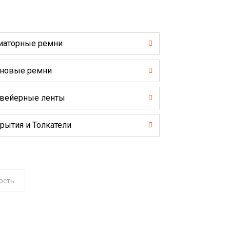
иаторные ремни
новые ремни
вейерные ленты
рытия и Толкатели
ость