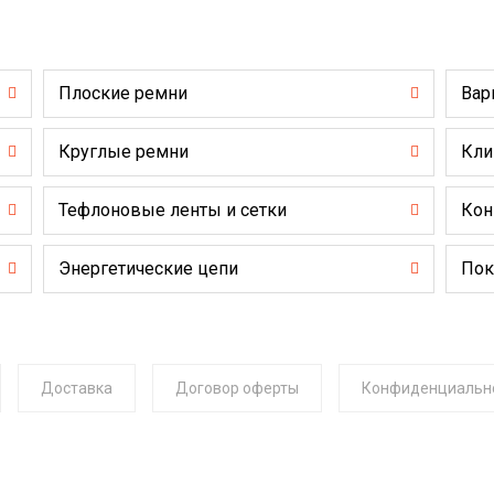
Плоские ремни
Вар
Круглые ремни
Кли
Тефлоновые ленты и сетки
Кон
Энергетические цепи
Пок
Доставка
Договор оферты
Конфиденциальн