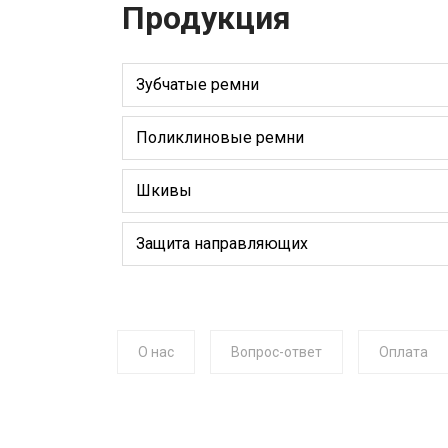
Продукция
Зубчатые ремни
Поликлиновые ремни
Шкивы
Защита направляющих
О нас
Вопрос-ответ
Оплата