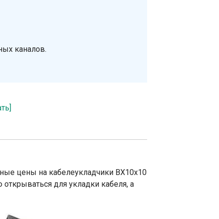
ных каналов.
ать]
чные цены на кабелеукладчики BX10x10
 открываться для укладки кабеля, а