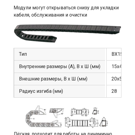
Модули могут открываться снизу для укладки
кабеля, обслуживания и очистки
Тип
BX15
Внутренние размеры (A), В х Ш (мм)
15х40
Внешние размеры, В х Ш (мм)
20х53
Радиус изгиба (мм)
28
Лёгкая, подходит для работы на динамично