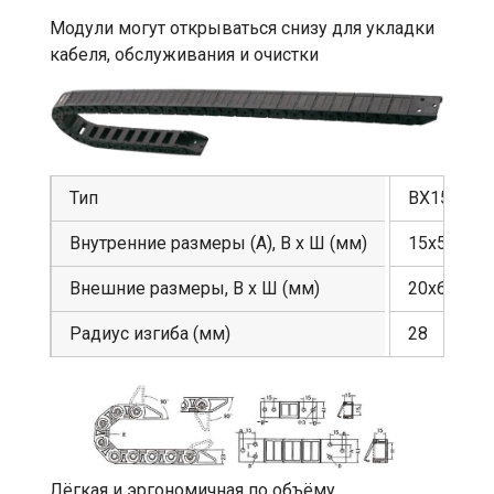
Модули могут открываться снизу для укладки
кабеля, обслуживания и очистки
Тип
BX15
Внутренние размеры (A), В х Ш (мм)
15х50
Внешние размеры, В х Ш (мм)
20х63
Радиус изгиба (мм)
28
Лёгкая и эргономичная по объёму