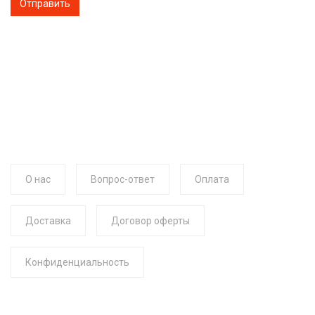
О нас
Вопрос-ответ
Оплата
Доставка
Договор оферты
Конфиденциальность