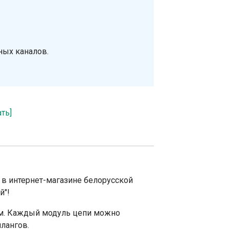
ных каналов.
ать]
в интернет-магазине белорусской
й"!
м. Каждый модуль цепи можно
лангов.