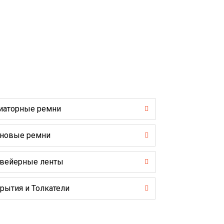
иаторные ремни
новые ремни
вейерные ленты
рытия и Толкатели