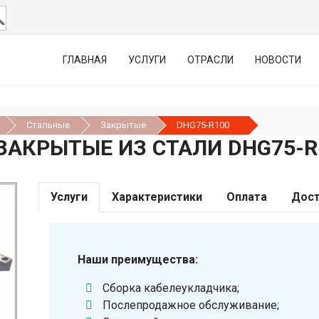
ГЛАВНАЯ
УСЛУГИ
ОТРАСЛИ
НОВОСТИ
Стальные
Закрытые
DHG75-R100
АКРЫТЫЕ ИЗ СТАЛИ DHG75-R
Услуги
Характеристики
Оплата
Дост
Наши преимущества:
Сборка кабелеукладчика;
Послепродажное обслуживание;