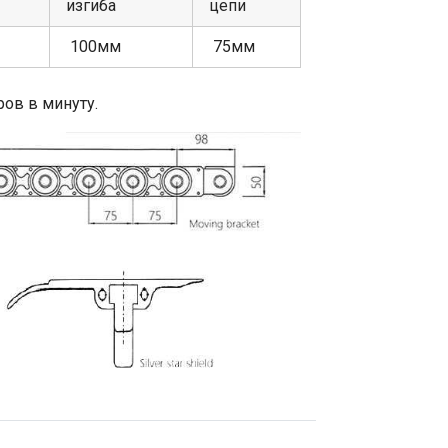
изгиба
цепи
100мм
75мм
ов в минуту.