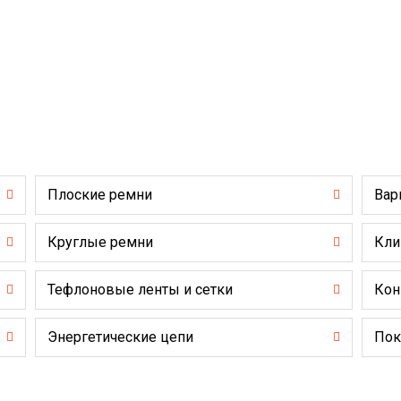
Плоские ремни
Вар
Круглые ремни
Кли
Тефлоновые ленты и сетки
Кон
Энергетические цепи
Пок