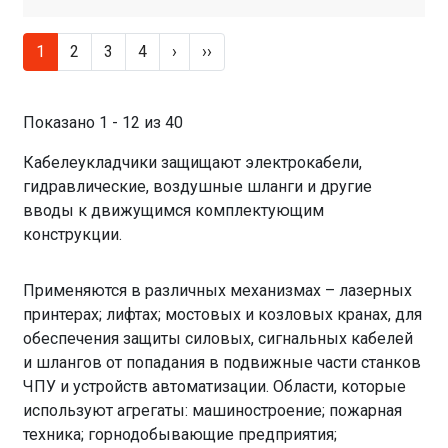
1
2
3
4
›
››
Показано 1 - 12 из 40
Кабелеукладчики защищают электрокабели,
гидравлические, воздушные шланги и другие
вводы к движущимся комплектующим
конструкции.
Применяются в различных механизмах – лазерных
принтерах; лифтах; мостовых и козловых кранах, для
обеспечения защиты силовых, сигнальных кабелей
и шлангов от попадания в подвижные части станков
ЧПУ и устройств автоматизации. Области, которые
используют агрегаты: машиностроение; пожарная
техника; горнодобывающие предприятия;