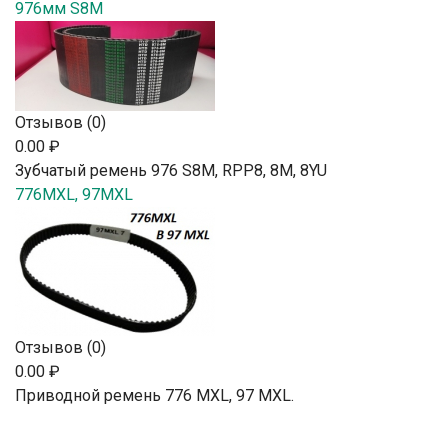
976мм S8M
Отзывов (0)
0.00 ₽
Зубчатый ремень 976 S8M, RPP8, 8М, 8YU
776MXL, 97MXL
Отзывов (0)
0.00 ₽
Приводной ремень 776 MXL, 97 MXL.