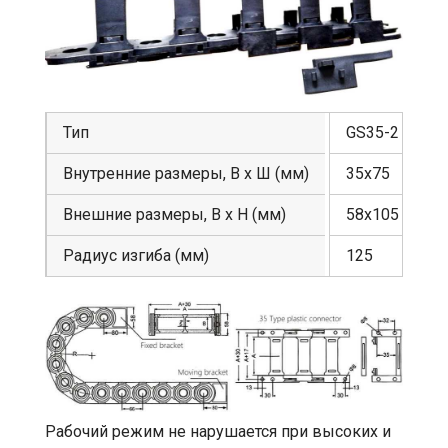
Тип
GS35-2
Внутренние размеры, В х Ш (мм)
35х75
Внешние размеры, В х Н (мм)
58х105
Радиус изгиба (мм)
125
Рабочий режим не нарушается при высоких и