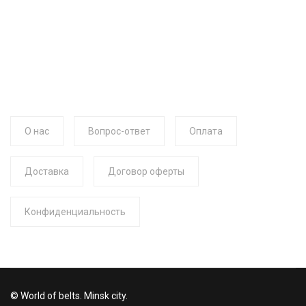
О нас
Вопрос-ответ
Оплата
Доставка
Договор оферты
Конфиденциальность
© World of belts. Minsk city.