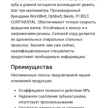
зуба и длиной четыреста восемьдесят девять.
Шаг три миллиметра. Произведенный
брендами WorldBelt, Optibelt, Bando, PI BELT,
CONTINENTAL. Обеспечивают точную скорость
вращения валов. Устойчивые к износу и к
напряжениям резины. Силовой корд делается
из одножильных спиральных стальных
проволок. Звоните нам уже сейчас,
квалифицированные специалисты
предоставят необходимую информацию.
Преимущества
Несомненные плюсы предлагаемой нашей
компанией продукции:
Коэффициент полезного действия 98%
Надежное сцепление зубьев/шкива,
отсутствует проскальзывание
Отсутствие растяжения от усталости,