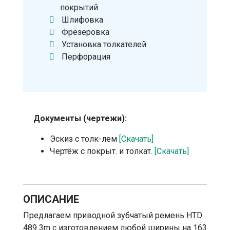
покрытий
Шлифовка
Фрезеровка
Установка толкателей
Перфорация
Документы (чертежи):
Эскиз с толк-лем
[Скачать]
Чертёж с покрыт. и толкат.
[Скачать]
ОПИСАНИЕ
Предлагаем приводной зубчатый ремень HTD
489 3m с изготовлением любой ширины на 163