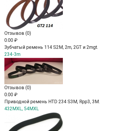
Отзывов (0)
0.00 ₽
Зубчатый ремень 114 S2М, 2m, 2GT и 2mgt.
234-3m
Отзывов (0)
0.00 ₽
Приводной ремень HTD 234 S3M, Rpp3, 3М.
432MXL, 54MXL